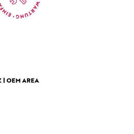
Z
OEM AREA