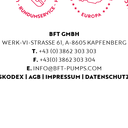
BFT GMBH
WERK-VI-STRASSE 61, A-8605 KAPFENBERG
T.
+43 (0) 3862 303 303
F.
+43 (0) 3862 303 304
E.
INFO@BFT-PUMPS.COM
SKODEX
AGB
IMPRESSUM
DATENSCHUT